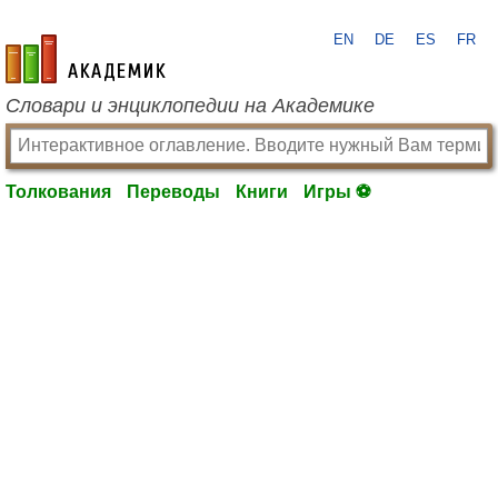
EN
DE
ES
FR
academic.ru
Словари и энциклопедии на Академике
Толкования
Переводы
Книги
Игры ⚽