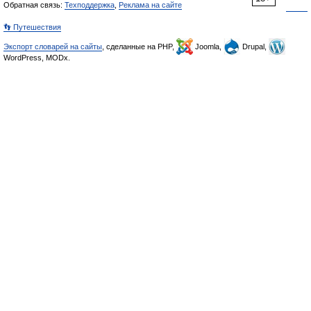
Обратная связь:
Техподдержка
,
Реклама на сайте
👣 Путешествия
Экспорт словарей на сайты
, сделанные на PHP,
Joomla,
Drupal,
WordPress, MODx.